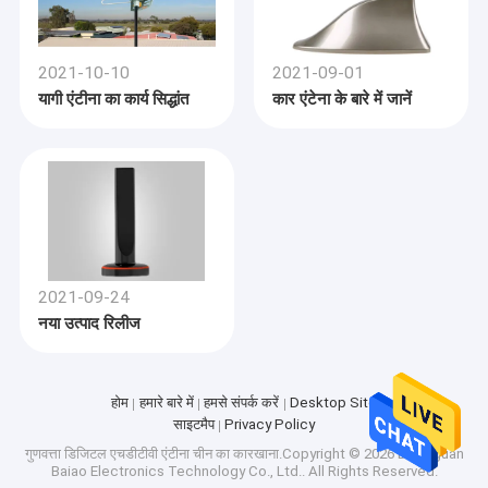
2021-10-10
2021-09-01
यागी एंटीना का कार्य सिद्धांत
कार एंटेना के बारे में जानें
2021-09-24
नया उत्पाद रिलीज
होम
हमारे बारे में
हमसे संपर्क करें
Desktop Site
साइटमैप
Privacy Policy
गुणवत्ता
डिजिटल एचडीटीवी एंटीना
चीन का कारखाना.Copyright © 2026 Dongguan
Baiao Electronics Technology Co., Ltd.. All Rights Reserved.