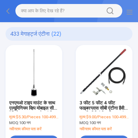
433 मेगाहर्ट्ज एंटीना
(22)
एनएमओ टाइप माउंट के साथ
3 फीट 5 फीट 4 फीट
एल्यूमिनियम व्हिप मोबाइल सीबी
फाइबरग्लास सीबी एंटीना हैवी
रेडियो 433 एमएचजेड एंटीना:
ड्यूटी सीबी एंटीना मिरर माउंट
मूल्य:
$5.30/Pieces 100-499 Pieces
मूल्य:
$9.00/Pieces 100-499 Pieces
MOQ:
100 नग
MOQ:
100 नग
नवीनतम कीमत पता करें
नवीनतम कीमत पता करें