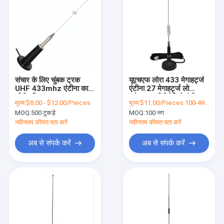
संचार के लिए चुंबक ट्रक
यूएचएफ लोरा 433 मेगाहर्ट्ज
UHF 433mhz एंटीना कार
एंटीना 27 मेगाहर्ट्ज लो
सीबी एरियल
प्रोफाइल सीबी रेडियो एंटीना
मूल्य:
$8.00 - $12.00/Pieces
मूल्य:
$11.00/Pieces 100-499 Pieces
MOQ:
500 टुकड़े
MOQ:
100 नग
नवीनतम कीमत पता करें
नवीनतम कीमत पता करें
अब से संपर्क करें
अब से संपर्क करें
घर
उत्पादों
वीडियो