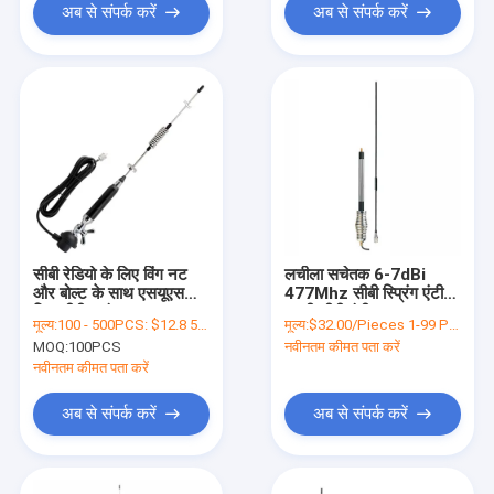
अब से संपर्क करें
अब से संपर्क करें
सीबी रेडियो के लिए विंग नट
लचीला सचेतक 6-7dBi
और बोल्ट के साथ एसयूएस
477Mhz सीबी स्प्रिंग एंटीना
व्हिप डीवी माउंट 433
बाहरी सीबी एंटीना
मूल्य:
100 - 500PCS: $12.8 500-1000PCS: $ 10.8 1000-3000PCS:$8.8 >3000PCS $7.8
मूल्य:
$32.00/Pieces 1-99 Pieces
मेगाहर्ट्ज एंटीना;
MOQ:
100PCS
नवीनतम कीमत पता करें
नवीनतम कीमत पता करें
अब से संपर्क करें
अब से संपर्क करें