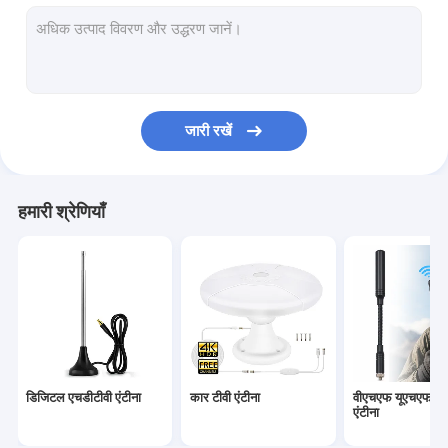
कार टीवी एंटीना
वीएचएफ यूएचएफ मोबाइल एंटीना
सीबी कार रेडियो एंटीना
जारी रखें
4G 5G LTE एंटीना
कॉम्बो एंटीना
हमारी श्रेणियाँ
वीएचएफ समुद्री एंटीना
868 मेगाहर्ट्ज एंटीना
आउटडोर यागी एंटीना
लंबी दूरी की वाईफाई एंटीना
डिजिटल एचडीटीवी एंटीना
कार टीवी एंटीना
वीएचएफ यूएचएफ मो
प्रवर्धित टीवी एंटीना
एंटीना