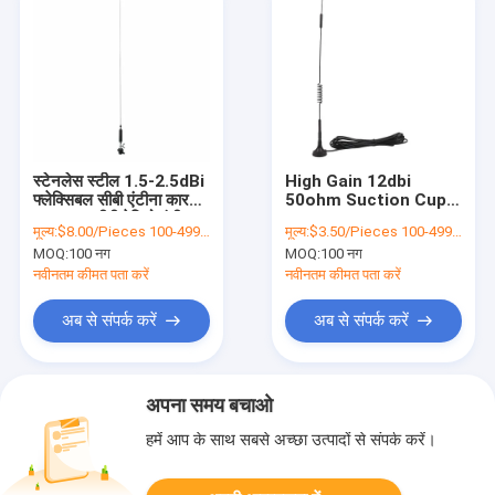
स्टेनलेस स्टील 1.5-2.5dBi
High Gain 12dbi
फ्लेक्सिबल सीबी एंटीना कार
50ohm Suction Cup
27mhz सीबी रेडियो एंटीना
Antenna Car Satellite
मूल्य:
$8.00/Pieces 100-499 Pieces
मूल्य:
$3.50/Pieces 100-499 Pieces
Antenna External
MOQ:
100 नग
MOQ:
100 नग
नवीनतम कीमत पता करें
नवीनतम कीमत पता करें
अब से संपर्क करें
अब से संपर्क करें
अपना समय बचाओ
हमें आप के साथ सबसे अच्छा उत्पादों से संपर्क करें।