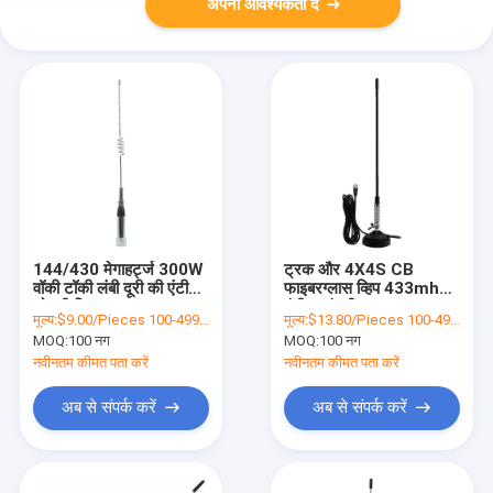
अपनी आवश्यकता दें
144/430 मेगाहर्ट्ज 300W
ट्रक और 4X4S CB
वॉकी टॉकी लंबी दूरी की एंटीना
फाइबरग्लास व्हिप 433mhz
ओमनी दिशात्मक
एंटीना चुंबकीय आधार
मूल्य:
$9.00/Pieces 100-499 Pieces
मूल्य:
$13.80/Pieces 100-499 Pieces
MOQ:
100 नग
MOQ:
100 नग
नवीनतम कीमत पता करें
नवीनतम कीमत पता करें
अब से संपर्क करें
अब से संपर्क करें