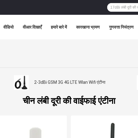
वीडियो
वीआर दिखाएँ
हमारे बारे में
कारखाना भ्रमण
गुणवत्ता नियंत्रण
2-3dBi GSM 3G 4G LTE Wlan Wifi एंटीना
चीन लंबी दूरी की वाईफाई एंटीना