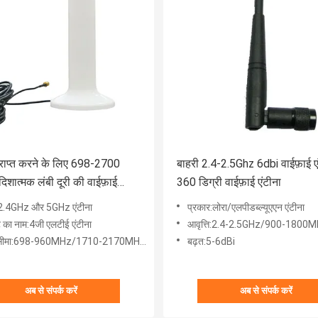
्राप्त करने के लिए 698-2700
बाहरी 2.4-2.5Ghz 6dbi वाईफ़ाई ए
ज दिशात्मक लंबी दूरी की वाईफ़ाई
360 डिग्री वाईफ़ाई एंटीना
 डीबीआई
:2.4GHz और 5GHz एंटीना
प्रकार:लोरा/एलपीडब्ल्यूएएन एंटीना
ट का नाम:4जी एलटीई एंटीना
आवृत्ति:2.4-2.5GHz/900-1800
ीमा:698-960MHz/1710-2170MHz/2500-2700MHz
बढ़त:5-6dBi
अब से संपर्क करें
अब से संपर्क करें