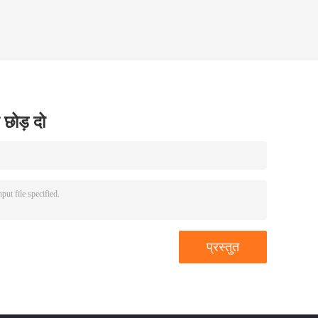
 छोड़ दो