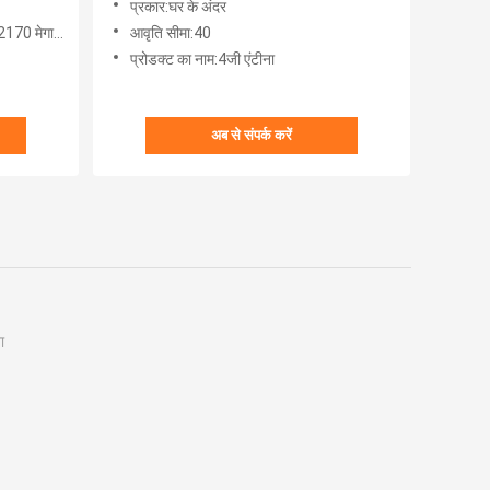
प्रकार:घर के अंदर
-2700 मेगाहर्ट्ज
आवृति सीमा:40
प्रोडक्ट का नाम:4जी एंटीना
अब से संपर्क करें
ा