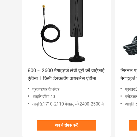
800 ~ 2600 मेगाहर्ट्ज लंबी दूरी की वाईफ़ाई
सिग्नल प
एंटीना 1 किमी डेस्कटॉप वायरलेस एंटीना
मेगाहर्ट्
एंटीना 9
प्रकार:घर के अंदर
प्रकार
आवृति सीमा:40
प्रोडक्
आवृत्ति:1710-2110 मेगाहर्ट्ज/2400-2500 मेगाहर्ट्ज/2500-2690 मेगाहर्ट्ज/3400-3600 मेगाहर्ट्ज/5200-5800 मेगाहर
आवृति स
अब से संपर्क करें