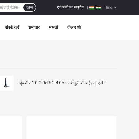
एक बोली का अनुरोध
खोज
|
Hindi
संपर्क करें
समाचार
मामलों
वीआर शो
चुंबकीय 1.0-2.0dBi 2.4 Ghz लंबी दूरी की वाईफ़ाई एंटीना