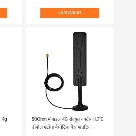
अब से संपर्क करें
ा 4g
50Ohm मोबाइल 4G सेल्युलर एंटीना LTE
डीपोल एंटीना मैग्नेटिक बेस माउंटिंग