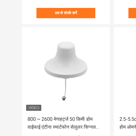
अब से संपर्क करें
800 ~ 2600 मेगाहर्ट्ज 50 किमी डोम
2.5-5.5dB
वाईफाई एंटीना स्मार्टफोन सेलुलर सिग्नल
होम ओमन
बूस्टर एंटीना