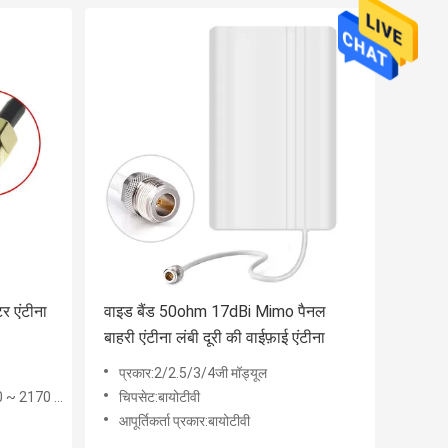
र एंटीना
वाइड बैंड 50ohm 17dBi Mimo पैनल
बाहरी एंटीना लंबी दूरी की वाईफ़ाई एंटीना
प्रकार:2/2.5/3/4जी मॉड्यूल
 ~ 2700 मेगाहर्ट्ज
चिपसेट:बायोटीवी
आपूर्तिकर्ता प्रकार:बायोटीवी