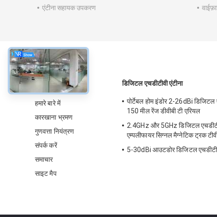
एंटीना सहायक उपकरण
वाईफ़ा
के बारे में
डिजिटल एचडीटीवी एंटीना
पोर्टेबल होम इंडोर 2-26dBi डिजिटल 
हमारे बारे में
150 मील रेंज डीवीबी टी एरियल
कारखाना भ्रमण
2.4GHz और 5GHz डिजिटल एचडीटीवी
गुणवत्ता नियंत्रण
एम्पलीफायर सिग्नल मैग्नेटिक ट्रक टी
संपर्क करें
5-30dBi आउटडोर डिजिटल एचडीटीवी
समाचार
साइट मैप