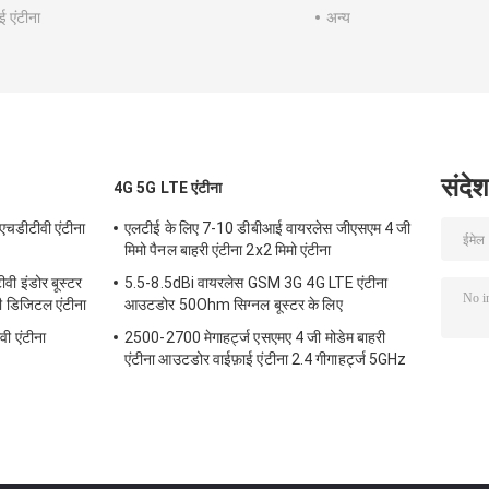
ई एंटीना
अन्य
संदेश
4G 5G LTE एंटीना
एचडीटीवी एंटीना
एलटीई के लिए 7-10 डीबीआई वायरलेस जीएसएम 4 जी
मिमो पैनल बाहरी एंटीना 2x2 मिमो एंटीना
 इंडोर बूस्टर
5.5-8.5dBi वायरलेस GSM 3G 4G LTE एंटीना
वी डिजिटल एंटीना
आउटडोर 50Ohm सिग्नल बूस्टर के लिए
 एंटीना
2500-2700 मेगाहर्ट्ज एसएमए 4 जी मोडेम बाहरी
एंटीना आउटडोर वाईफ़ाई एंटीना 2.4 गीगाहर्ट्ज 5GHz