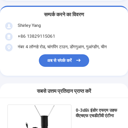
सम्पर्क करने का विवरण
Shirley Yang
+86 13829115061
नंबर 4 लॉन्गहे रोड, चांगपिंग टाउन, डोंगगुआन, गुआंग्डोंग, चीन
अब से संपर्क करें
सबसे उत्तम प्रतिदान प्राप्त करें
0-3dBi इंडोर एफएम उहफ
वीएचएफ एचडीटीवी एंटीना