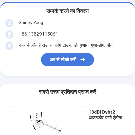
सम्पर्क करने का विवरण
Shirley Yang
+86 13829115061
नंबर 4 लॉन्गहे रोड, चांगपिंग टाउन, डोंगगुआन, गुआंग्डोंग, चीन
अब से संपर्क करें
सबसे उत्तम प्रतिदान प्राप्त करें
13dBi Dvbt2
आउटडोर यागी एंटीना