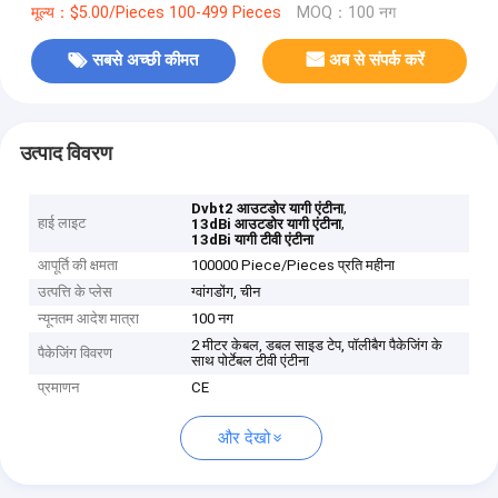
मूल्य：$5.00/Pieces 100-499 Pieces
MOQ：100 नग
सबसे अच्छी कीमत
अब से संपर्क करें
उत्पाद विवरण
,
Dvbt2 आउटडोर यागी एंटीना
हाई लाइट
,
13dBi आउटडोर यागी एंटीना
13dBi यागी टीवी एंटीना
आपूर्ति की क्षमता
100000 Piece/Pieces प्रति महीना
उत्पत्ति के प्लेस
ग्वांगडोंग, चीन
न्यूनतम आदेश मात्रा
100 नग
2 मीटर केबल, डबल साइड टेप, पॉलीबैग पैकेजिंग के
पैकेजिंग विवरण
साथ पोर्टेबल टीवी एंटीना
प्रमाणन
CE
और देखो