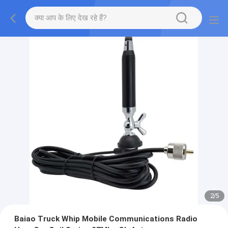
2
/
5
Baiao Truck Whip Mobile Communications Radio