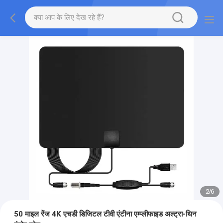
2
/
6
50 माइल रेंज 4K एचडी डिजिटल टीवी एंटीना एम्प्लीफाइड अल्ट्रा-थिन