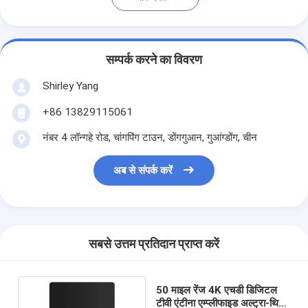
सम्पर्क करने का विवरण
Shirley Yang
+86 13829115061
नंबर 4 लॉन्गहे रोड, चांगपिंग टाउन, डोंगगुआन, गुआंग्डोंग, चीन
अब से संपर्क करें
सबसे उत्तम प्रतिदान प्राप्त करें
50 माइल रेंज 4K एचडी डिजिटल
टीवी एंटीना एम्प्लीफाइड अल्ट्रा-थिन